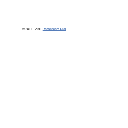
© 2011—2011
Rostelecom Ural