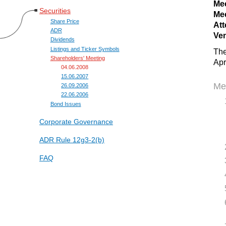
Mee
Securities
Mee
Share Price
Att
ADR
Ven
Dividends
Listings and Ticker Symbols
The
Shareholders' Meeting
Apr
04.06.2008
15.06.2007
Me
26.09.2006
22.06.2006
Bond Issues
Corporate Governance
ADR Rule 12g3-2(b)
FAQ