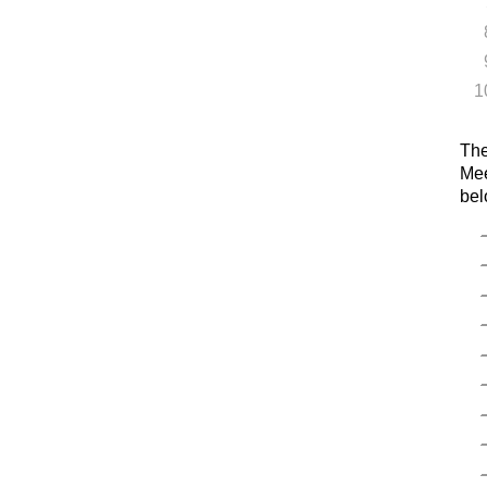
The
Mee
bel