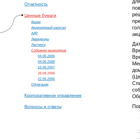
дл
Отчетность
пов
реш
Ценные бумаги
пр
Акции
го
Акционерный капитал
ак
АДР
Дивиденды
Дат
Листинги
Вре
Собрание акционеров
04.06.2009
Вре
04.06.2008
Мес
15.06.2007
до
26.09.2006
(Це
22.06.2006
Сп
Облигации
соб
Корпоративное управление
Общ
Пов
Вопросы и ответы