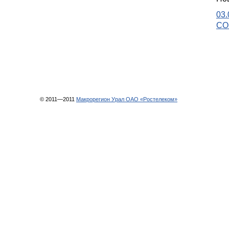
03
СО
© 2011—2011
Макрорегион Урал ОАО «Ростелеком»