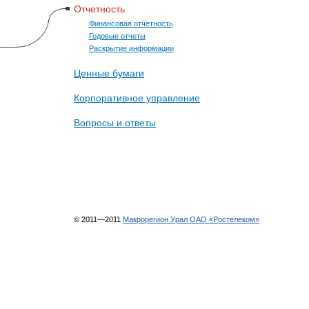
Отчетность
Финансовая отчетность
Годовые отчеты
Раскрытие информации
Ценные бумаги
Корпоративное управление
Вопросы и ответы
© 2011—2011
Макрорегион Урал ОАО «Ростелеком»