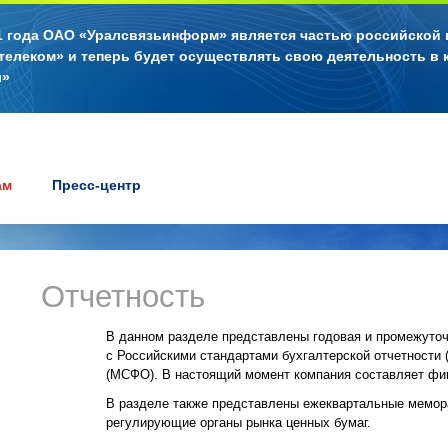
11 года ОАО «Уралсвязьинформ» является частью российской
телеком» и теперь будет осуществлять свою деятельность в 
л»
ам
Пресс-центр
Отчетность
В данном разделе представлены годовая и промежуто
с Российскими стандартами бухгалтерской отчетности
(МСФО). В настоящий момент компания составляет фин
В разделе также представлены ежеквартальные мемор
регулирующие органы рынка ценных бумаг.