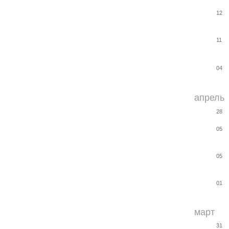
12
11
04
апрель
28
05
05
01
март
31