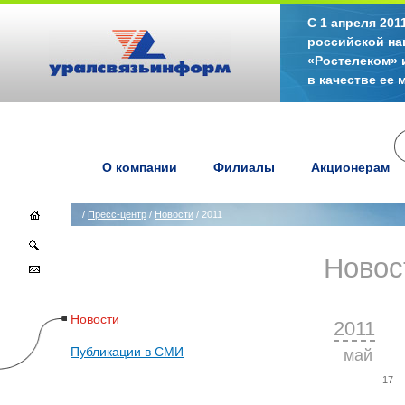
С 1 апреля 20
российской на
«Ростелеком» 
в качестве ее
О компании
Филиалы
Акционерам
/
Пресс-центр
/
Новости
/ 2011
Новос
Новости
2011
Публикации в СМИ
май
17