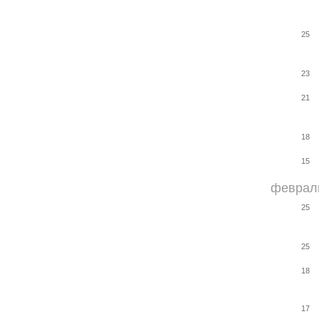
25
23
21
18
15
феврал
25
25
18
17