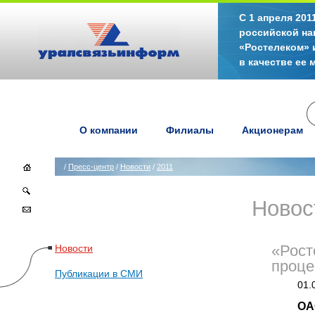
С 1 апреля 20
российской на
«Ростелеком» 
в качестве ее
О компании
Филиалы
Акционерам
/
Пресс-центр
/
Новости
/
2011
Новос
Новости
«Рост
проце
Публикации в СМИ
01.
ОА