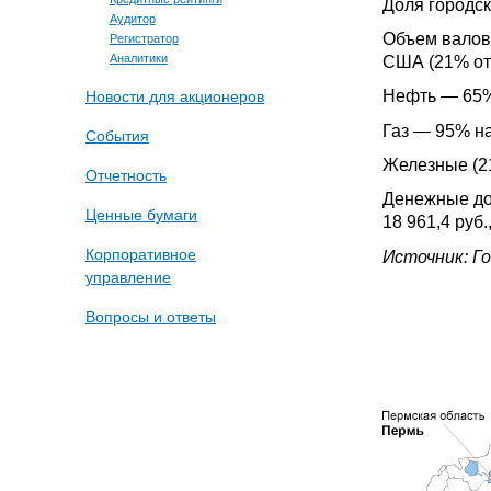
Доля городс
Аудитор
Объем валово
Регистратор
США (21% от
Аналитики
Нефть — 65%
Новости для акционеров
Газ — 95% н
События
Железные (21
Отчетность
Денежные дох
Ценные бумаги
18 961,4 руб
Корпоративное
Источник: Г
управление
Вопросы и ответы