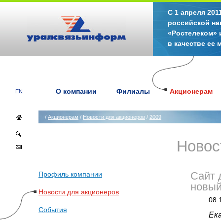
С 1 апреля 20
российской на
«Ростелеком» 
в качестве ее
О компании
Филиалы
Акционерам
EN
/
Акционерам
/
Новости для акционеров
/
2009
Новос
Профиль компании
Сайт 
новы
Новости для акционеров
08.
События
Ека