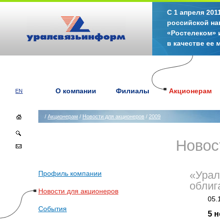
С 1 апреля 20
российской на
«Ростелеком» 
в качестве ее
О компании
Филиалы
Акционерам
EN
/
Акционерам
/
Новости для акционеров
/
2009
Новос
Профиль компании
«Урал
облиг
Новости для акционеров
05.
События
5 