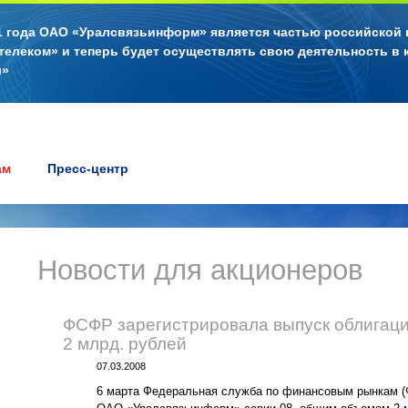
11 года ОАО «Уралсвязьинформ» является частью российской
телеком» и теперь будет осуществлять свою деятельность в 
л»
ам
Пресс-центр
Новости для акционеров
ФСФР зарегистрировала выпуск облига
2 млрд. рублей
07.03.2008
6 марта Федеральная служба по финансовым рынкам (