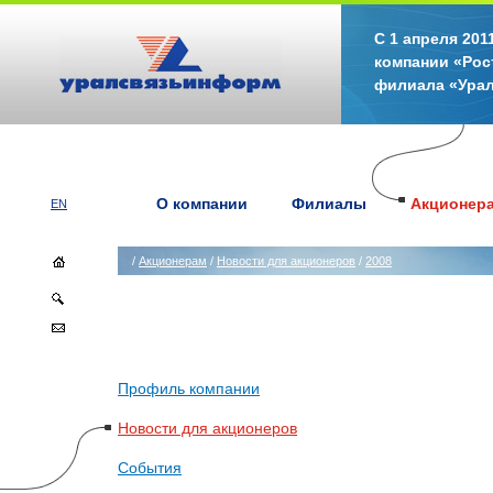
С 1 апреля 20
компании «Рос
филиала «Ура
О компании
Филиалы
Акционер
EN
/
Акционерам
/
Новости для акционеров
/
2008
Профиль компании
Новости для акционеров
События