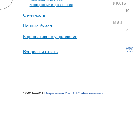
июль
Конференции и презентации
10
Отчетность
май
Ценные бумаги
29
Корпоративное управление
Ра
Вопросы и ответы
© 2011—2011
Макрорегион Урал ОАО «Ростелеком»