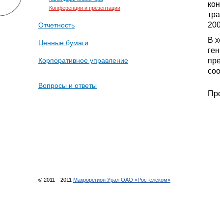
ко
Конференции и презентации
тра
200
Отчетность
В 
Ценные бумаги
ген
пре
Корпоративное управление
соо
Вопросы и ответы
Пре
© 2011—2011
Макрорегион Урал ОАО «Ростелеком»