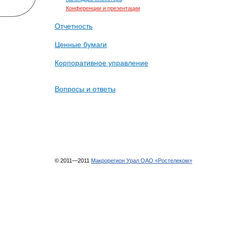
Конференции и презентации
Отчетность
Ценные бумаги
Корпоративное управление
Вопросы и ответы
© 2011—2011
Макрорегион Урал ОАО «Ростелеком»