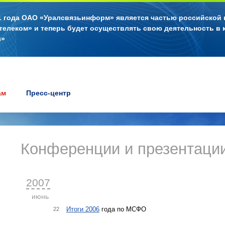
11 года ОАО «Уралсвязьинформ» является частью российской
телеком» и теперь будет осуществлять свою деятельность в 
л»
ам
Пресс-центр
Конференции и презентаци
2007
июнь
Итоги 2006
года по МСФО
22