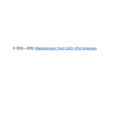
© 2011—2011
Макрорегион Урал ОАО «Ростелеком»