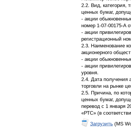
2.2. Вид, категория,
ценных бумаг, допущ
- акции обыкновенны
номер 1-07-00175-А от
- акции привилегиро
регистрационный номе
2.3. Наименование к
акционерного общест
- акции обыкновенны
- акции привилегиро
уровня.
2.4. Дата получения
торговли на рынке це
2.5. Причина, по ко
ценных бумаг, допущ
перевод с 1 января 
«РТС» (в соответстви
Загрузить
(MS Wo