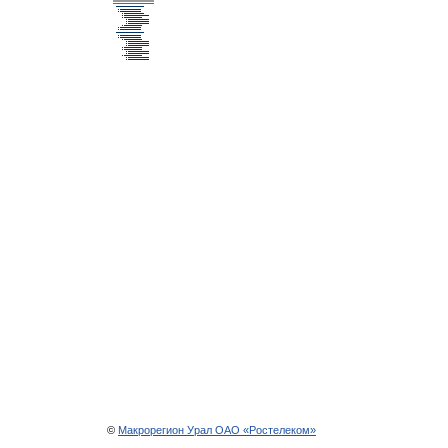
©
Макрорегион Урал ОАО «Ростелеком»