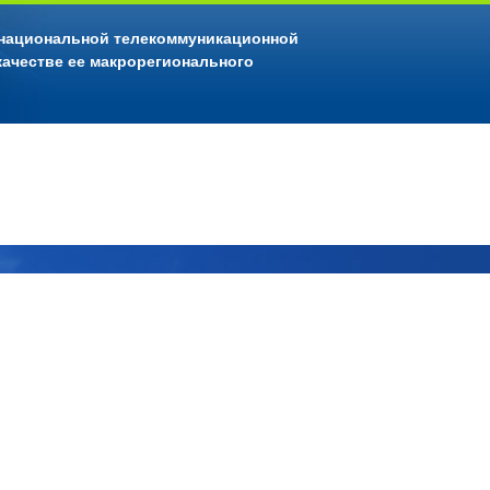
 национальной телекоммуникационной
качестве ее макрорегионального