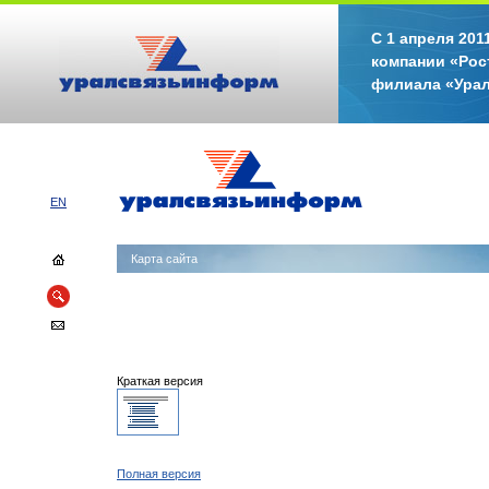
С 1 апреля 20
компании «Рос
филиала «Ура
EN
Карта сайта
Краткая версия
Полная версия