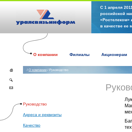
С 1 апреля 20
российской на
«Ростелеком» 
в качестве ее
О компании
Филиалы
Акционерам
/
О компании
/ Руководство
Руков
Лу
Руководство
Ма
ме
Адреса и реквизиты
Баг
Качество
тех