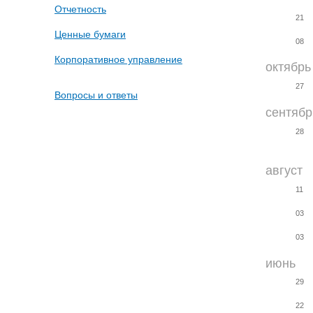
Отчетность
21
Ценные бумаги
08
Корпоративное управление
октябрь
27
Вопросы и ответы
сентябр
28
август
11
03
03
июнь
29
22