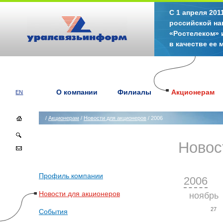
С 1 апреля 20
российской на
«Ростелеком» 
в качестве ее
О компании
Филиалы
Акционерам
EN
/
Акционерам
/
Новости для акционеров
/ 2006
Новос
Профиль компании
2006
Новости для акционеров
ноябрь
27
События