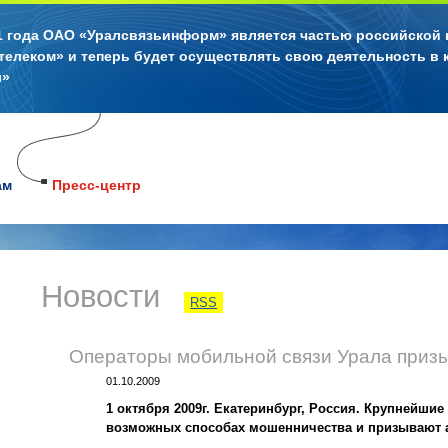
11 года ОАО «Уралсвязьинформ» является частью российской
телеком» и теперь будет осуществлять свою деятельность в 
л»
ам
Пресс-центр
Новости
RSS
Операторы мобильной связи Урала приз
01.10.2009
1 октября 2009г. Екатеринбург, Россия. Крупнейшие
возможных способах мошенничества и призывают 