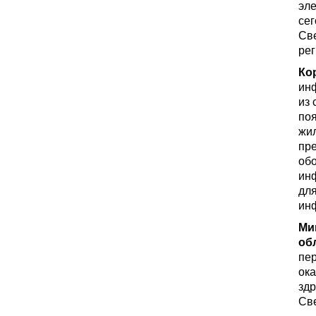
эле
сег
Све
рег
Ко
ин
из 
поя
жил
пре
обо
инф
для
инф
Ми
об
пер
ока
здр
Све