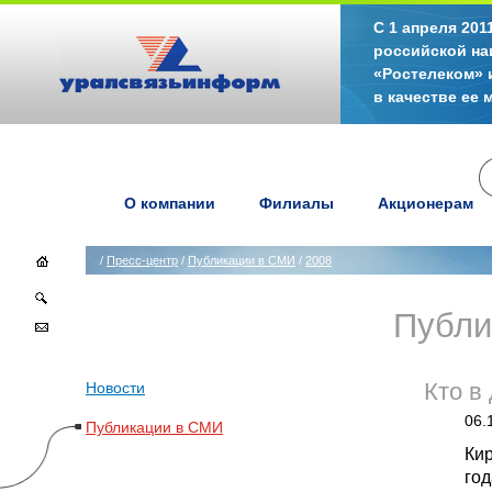
С 1 апреля 20
российской на
«Ростелеком» 
в качестве ее
О компании
Филиалы
Акционерам
/
Пресс-центр
/
Публикации в СМИ
/
2008
Публи
Новости
Кто в
06.
Публикации в СМИ
Ки
год