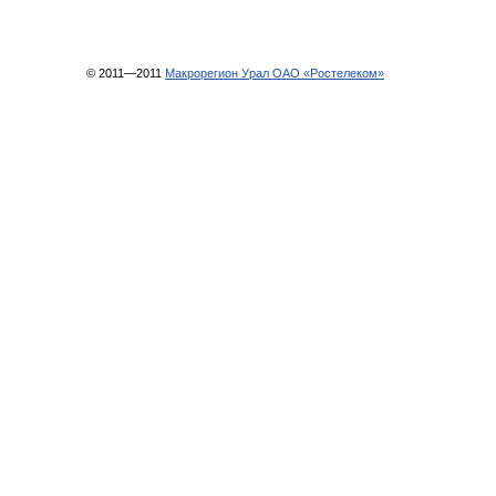
© 2011—2011
Макрорегион Урал ОАО «Ростелеком»