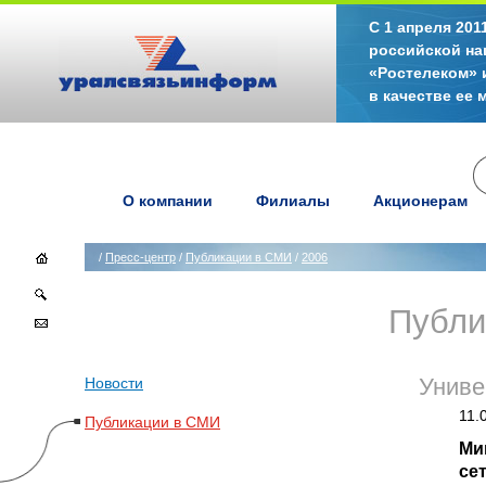
С 1 апреля 20
российской на
«Ростелеком» 
в качестве ее
О компании
Филиалы
Акционерам
/
Пресс-центр
/
Публикации в СМИ
/
2006
Публи
Новости
Униве
11.
Публикации в СМИ
Ми
се