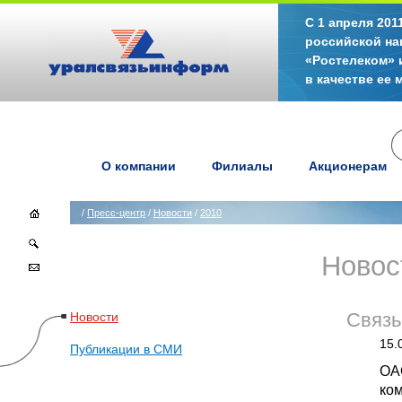
С 1 апреля 20
российской на
«Ростелеком» 
в качестве ее
О компании
Филиалы
Акционерам
/
Пресс-центр
/
Новости
/
2010
Новос
Новости
Связь
15.
Публикации в СМИ
ОА
ком