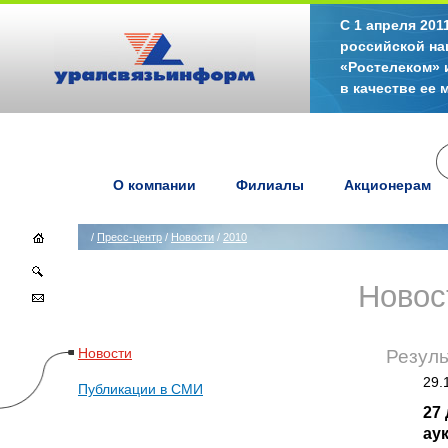
С 1 апреля 20
российской на
«Ростелеком» 
в качестве ее
О компании
Филиалы
Акционерам
/
Пресс-центр
/
Новости
/
2010
Новос
Новости
Резуль
29.
Публикации в СМИ
27
ау