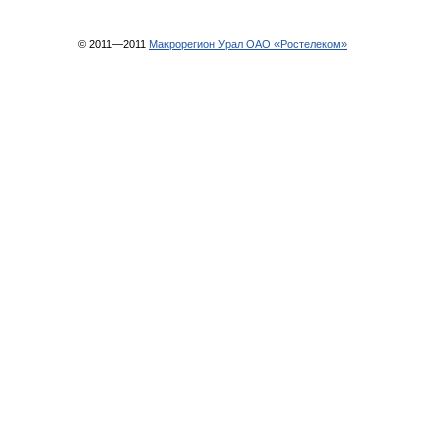
© 2011—2011
Макрорегион Урал ОАО «Ростелеком»