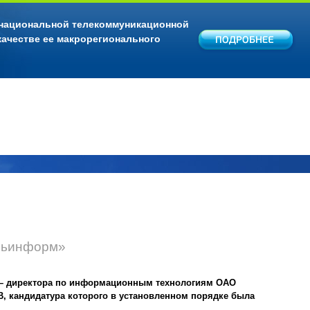
 национальной телекоммуникационной
качестве ее макрорегионального
язьинформ»
а – директора по информационным технологиям ОАО
 кандидатура которого в установленном порядке была