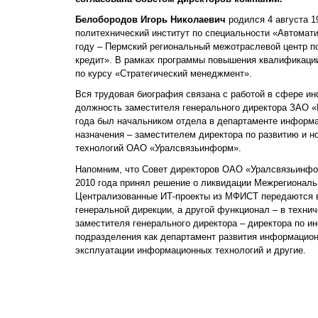
Белобородов Игорь Николаевич
родился 4 августа 1
политехнический институт по специальности «Автомат
году – Пермский региональный межотраслевой центр п
кредит». В рамках программы повышения квалификаци
по курсу «Стратегический менеджмент».
Вся трудовая биография связана с работой в сфере ин
должность заместителя генерального директора ЗАО «
года был начальником отдела в департаменте информац
назначения – заместителем директора по развитию и
технологий ОАО «Уралсвязьинформ».
Напомним, что Совет директоров ОАО «Уралсвязьинфор
2010 года принял решение о ликвидации Межрегионал
Централизованные ИТ-проекты из МФИСТ передаются в 
генеральной дирекции, а другой функционал – в техни
заместителя генерального директора – директора по 
подразделения как департамент развития информацион
эксплуатации информационных технологий и другие.