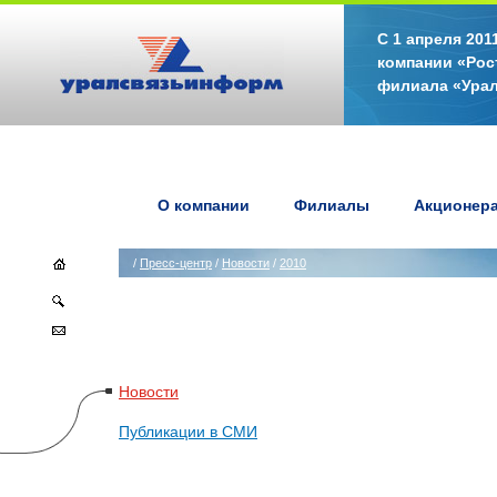
С 1 апреля 20
компании «Рос
филиала «Ура
О компании
Филиалы
Акционер
/
Пресс-центр
/
Новости
/
2010
Новости
Публикации в СМИ