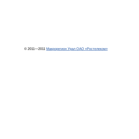
© 2011—2011
Макрорегион Урал ОАО «Ростелеком»