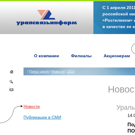
С 1 апреля 20
российской на
«Ростелеком» 
в качестве ее
О компании
Филиалы
Акционерам
/
Пресс-центр
/
Новости
/
2010
Новос
Новости
Ураль
14.
Публикации в СМИ
По
ПО