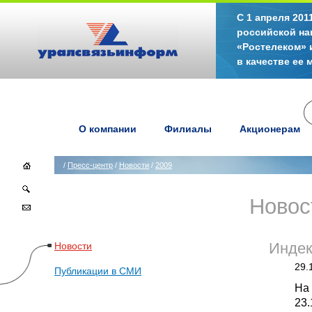
С 1 апреля 20
российской на
«Ростелеком» 
в качестве ее
О компании
Филиалы
Акционерам
/
Пресс-центр
/
Новости
/
2009
Новос
Новости
Индек
29.
Публикации в СМИ
На
23.