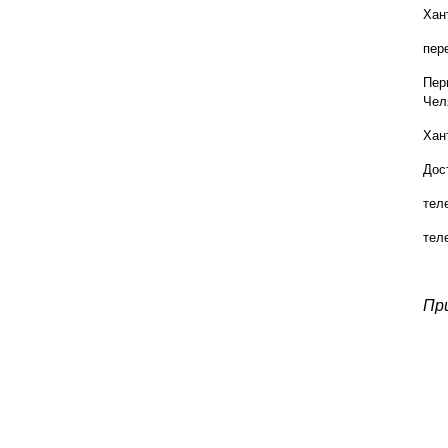
Хан
пер
Пер
Чел
Хан
Дос
тел
тел
Пр