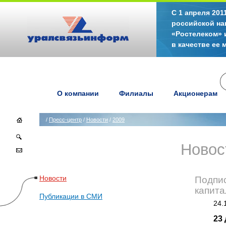
С 1 апреля 20
российской на
«Ростелеком» 
в качестве ее
О компании
Филиалы
Акционерам
/
Пресс-центр
/
Новости
/
2009
Новос
Новости
Подпис
капит
Публикации в СМИ
24.
23