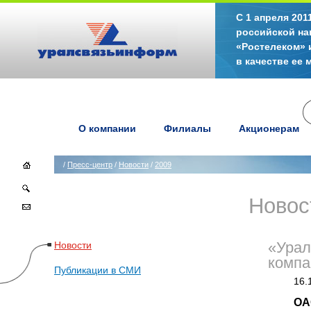
С 1 апреля 20
российской на
«Ростелеком» 
в качестве ее
О компании
Филиалы
Акционерам
/
Пресс-центр
/
Новости
/
2009
Новос
Новости
«Урал
компа
Публикации в СМИ
16.
ОА