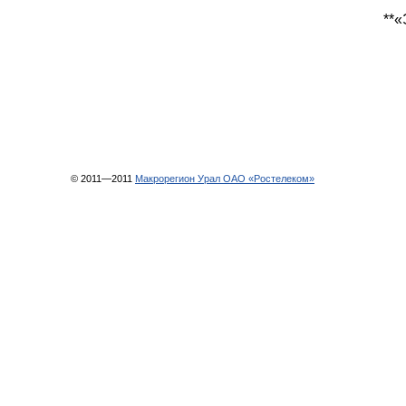
**«
© 2011—2011
Макрорегион Урал ОАО «Ростелеком»