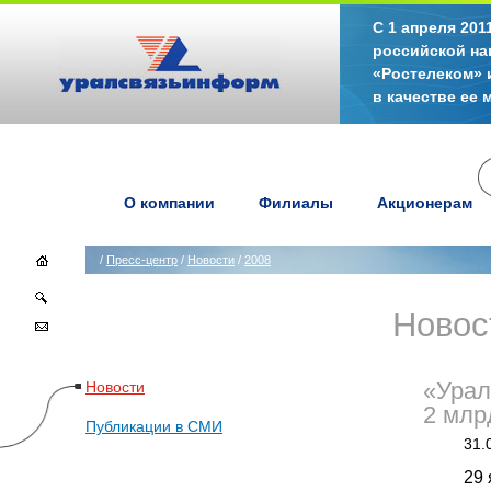
С 1 апреля 20
российской на
«Ростелеком» 
в качестве ее
О компании
Филиалы
Акционерам
/
Пресс-центр
/
Новости
/
2008
Новос
Новости
«Урал
2 млр
Публикации в СМИ
31.
29