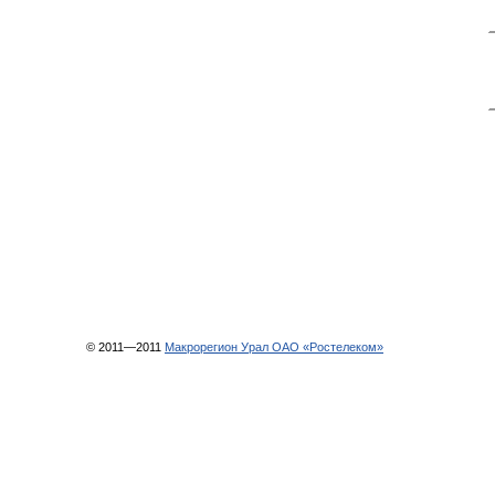
© 2011—2011
Макрорегион Урал ОАО «Ростелеком»