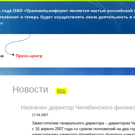
11 года ОАО «Уралсвязьинформ» является частью российской
телеком» и теперь будет осуществлять свою деятельность в 
л»
ам
Пресс-центр
Новости
RSS
Назначен директор Челябинского филиа
17.04.2007
Заместителем генерального директора – директором 
с 16 апреля 2007 года со сроком полномочий на два 
заместителем директора Челябинского филиала элект