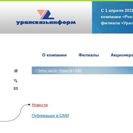
С 1 апреля 20
компании «Рос
филиала «Ура
О компании
Филиалы
Акционер
/
Пресс-центр
/
Новости
/
2007
Новости
Публикации в СМИ