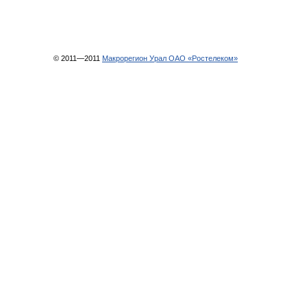
© 2011—2011
Макрорегион Урал ОАО «Ростелеком»