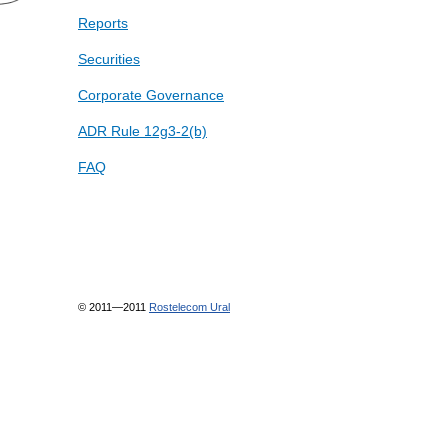
Reports
Securities
Corporate Governance
ADR Rule 12g3-2(b)
FAQ
© 2011—2011
Rostelecom Ural