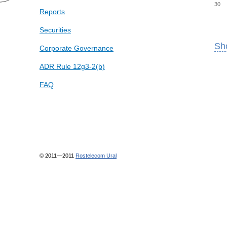
30
Reports
Securities
Sho
Corporate Governance
ADR Rule 12g3-2(b)
FAQ
© 2011—2011
Rostelecom Ural