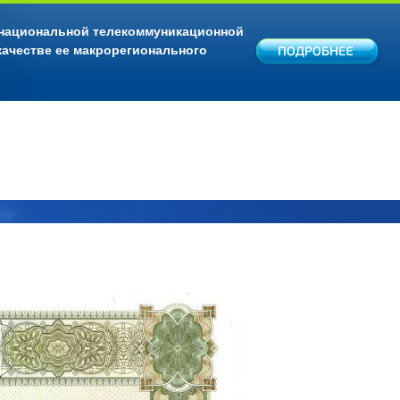
 национальной телекоммуникационной
качестве ее макрорегионального