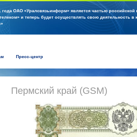
11 года ОАО «Уралсвязьинформ» является частью российской
телеком» и теперь будет осуществлять свою деятельность в 
л»
ам
Пресс-центр
Пермский край (GSM)